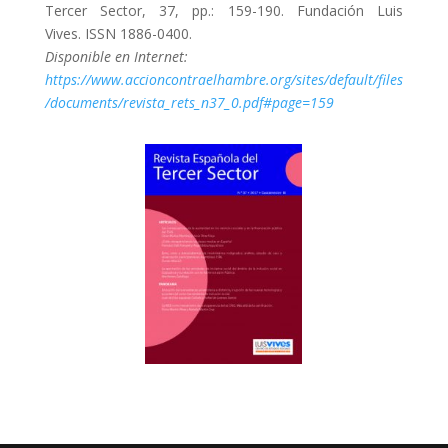
Tercer Sector, 37, pp.: 159-190. Fundación Luis
Vives. ISSN 1886-0400.
Disponible en Internet:
https://www.accioncontraelhambre.org/sites/default/files
/documents/revista_rets_n37_0.pdf#page=159