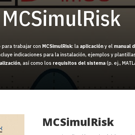
 MCSimulRisk
 para trabajar con
MCSimulRisk
: la
aplicación
y el
manual d
ncluye indicaciones para la instalación, ejemplos y planti
alización
, así como los
requisitos del sistema
(p. ej., MATL
MCSimulRisk