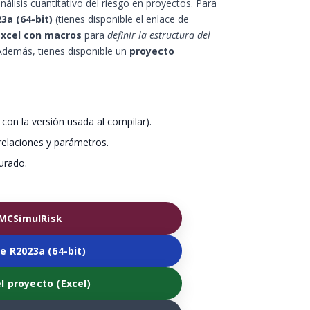
nálisis cuantitativo del riesgo en proyectos. Para
a (64-bit)
(tienes disponible el enlace de
Excel con macros
para
definir la estructura del
 Además, tienes disponible un
proyecto
 con la versión usada al compilar).
 relaciones y parámetros.
urado.
MCSimulRisk
 R2023a (64-bit)
l proyecto (Excel)