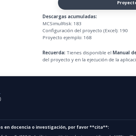
Proyect
Descargas acumuladas:
MCSimulRisk: 183
Configuración del proyecto (Excel): 190
Proyecto ejemplo: 168
Recuerda:
Tienes disponible el
Manual de
del proyecto y en la ejecución de la aplicac
s
)
os en docencia o investigación, por favor **cita**: