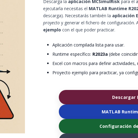
Descarga la
aplicación MCSimulRisk
para el a
ejecutarla necesitas el
MATLAB Runtime R2023
descarga). Necesitarás también la
aplicación 
proyecto
y generar el fichero de configuración.
ejemplo
con el que poder practicar.
Aplicación compilada lista para usar.
Runtime específico:
R2023a
(debe coincidir
Excel con macros para definir actividades,
Proyecto ejemplo para practicar, ya config
Descargar 
MATLAB Runtime
Configuración de