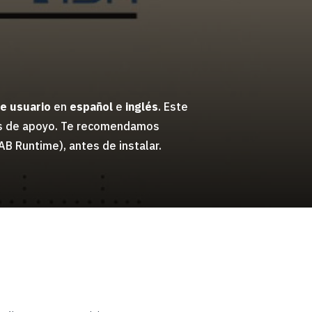
e usuario
en
español
e
inglés
. Este
llas de apoyo. Te recomendamos
AB Runtime), antes de instalar.