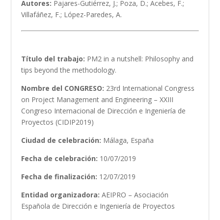
Autores:
Pajares-Gutiérrez, J.; Poza, D.; Acebes, F.;
Villafáñez, F.; López-Paredes, A.
Título del trabajo:
PM2 in a nutshell: Philosophy and
tips beyond the methodology.
Nombre del CONGRESO:
23rd International Congress
on Project Management and Engineering – XXIII
Congreso Internacional de Dirección e Ingeniería de
Proyectos (CIDIP2019)
Ciudad de celebración:
Málaga, España
Fecha de celebración:
10/07/2019
Fecha de finalización:
12/07/2019
Entidad organizadora:
AEIPRO – Asociación
Española de Dirección e Ingeniería de Proyectos