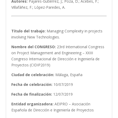
Autores:
Pajares-Gutiérrez, J.; Poza, D.; Acebes, F.;
Villafáñez, F.; López-Paredes, A.
Título del trabajo:
Managing Complexity in projects
involving New Technologies.
Nombre del CONGRESO:
23rd International Congress
on Project Management and Engineering – XXIII
Congreso Internacional de Dirección e Ingeniería de
Proyectos (CIDIP2019)
Ciudad de celebración:
Málaga, España
Fecha de celebración:
10/07/2019
Fecha de finalización:
12/07/2019
Entidad organizadora:
AEIPRO – Asociación
Española de Dirección e Ingeniería de Proyectos