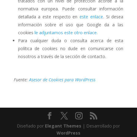
tratados con un nivel de protección acorde a la
normativa europea. Puede consultar información
detallada a este respecto en
este enlace
. Si desea
información sobre el uso que Google da a las
cookies
le adjuntamos este otro enlace.
Para cualquier duda o consulta acerca de esta
política de cookies no dude en comunicarse con
nosotros a través de la sección de contacto.
Fuente:
Asesor de Cookies para WordPress
Diseñado por
Elegant Themes
| Desarrollado por
WordPress