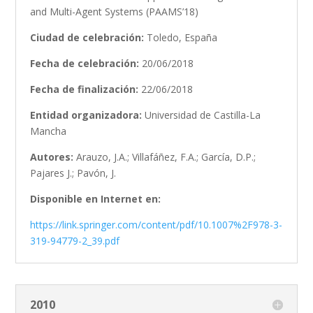
and Multi-Agent Systems (PAAMS’18)
Ciudad de celebración:
Toledo, España
Fecha de celebración:
20/06/2018
Fecha de finalización:
22/06/2018
Entidad organizadora:
Universidad de Castilla-La
Mancha
Autores:
Arauzo, J.A.; Villafáñez, F.A.; García, D.P.;
Pajares J.; Pavón, J.
Disponible en Internet en:
https://link.springer.com/content/pdf/10.1007%2F978-3-
319-94779-2_39.pdf
2010