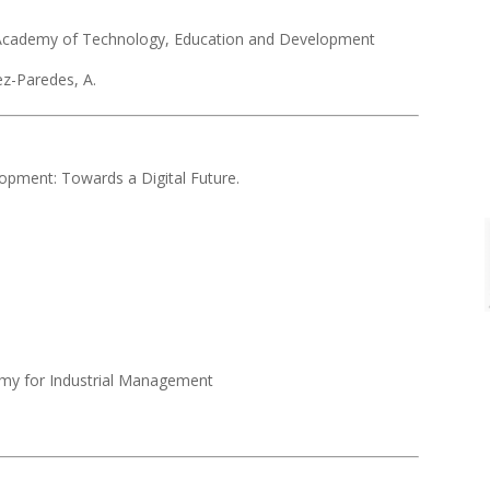
 Academy of Technology, Education and Development
pez-Paredes, A.
lopment: Towards a Digital Future.
e
y for Industrial Management