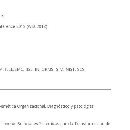
e.
nference 2018 (WSC2018)
, IEEE/SMC, IISE, INFORMS- SIM, NIST, SCS
bernética Organizacional. Diagnóstico y patologías
icano de Soluciones Sistémicas para la Transformación de