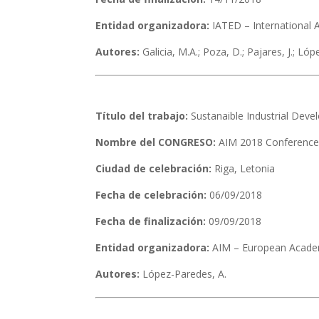
Entidad organizadora:
IATED – International
Autores:
Galicia, M.A.; Poza, D.; Pajares, J.; Ló
Título del trabajo:
Sustanaible Industrial Deve
Nombre del CONGRESO:
AIM 2018 Conferenc
Ciudad de celebración:
Riga, Letonia
Fecha de celebración:
06/09/2018
Fecha de finalización:
09/09/2018
Entidad organizadora:
AIM – European Academ
Autores:
López-Paredes, A.