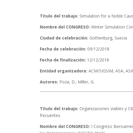
Título del trabajo:
Simulation for a Noble Caus
Nombre del CONGRESO:
Winter Simulation Co
Ciudad de celebración:
Gothenburg, Suecia
Fecha de celebración:
09/12/2018
Fecha de finalización:
12/12/2018
Entidad organizadora:
ACM/SIGSIM, ASA, ASIM
Autores:
Poza, D.; Miller, G.
Título del trabajo:
Organizaciones viables y Ci
frecuentes.
Nombre del CONGRESO:
I Congreso Iberoamer