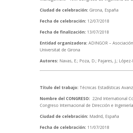
Ciudad de celebración:
Girona, España
Fecha de celebración:
12/07/2018
Fecha de finalización:
13/07/2018
Entidad organizadora:
ADINGOR – Asociación p
Universitat de Girona
Autores:
Navas, E.; Poza, D.; Pajares, J.; López
Título del trabajo:
Técnicas Estadísticas Avanz
Nombre del CONGRESO:
22nd International C
Congreso Internacional de Dirección e Ingenierí
Ciudad de celebración:
Madrid, España
Fecha de celebración:
11/07/2018