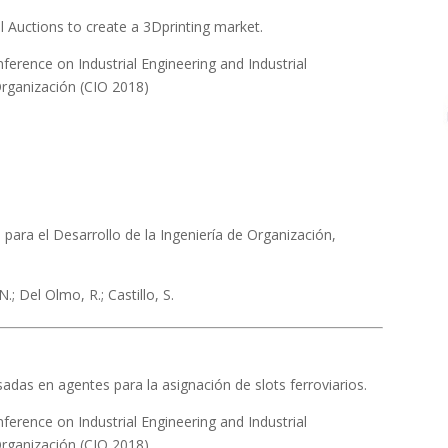
l Auctions to create a 3Dprinting market.
ference on Industrial Engineering and Industrial
rganización (CIO 2018)
ara el Desarrollo de la Ingeniería de Organización,
.; Del Olmo, R.; Castillo, S.
das en agentes para la asignación de slots ferroviarios.
ference on Industrial Engineering and Industrial
rganización (CIO 2018)