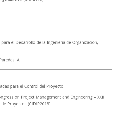
ara el Desarrollo de la Ingeniería de Organización,
-Paredes, A.
adas para el Control del Proyecto.
ongress on Project Management and Engineering – XXII
a de Proyectos (CIDIP2018)