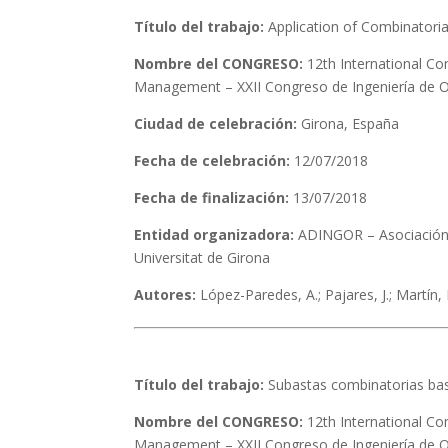
Título del trabajo:
Application of Combinatoria
Nombre del CONGRESO:
12th International Con
Management – XXII Congreso de Ingeniería de O
Ciudad de celebración:
Girona, España
Fecha de celebración:
12/07/2018
Fecha de finalización:
13/07/2018
Entidad organizadora:
ADINGOR – Asociación p
Universitat de Girona
Autores:
López-Paredes, A.; Pajares, J.; Martín, N
Título del trabajo:
Subastas combinatorias basa
Nombre del CONGRESO:
12th International Con
Management – XXII Congreso de Ingeniería de O