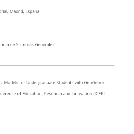
rial, Madrid, España
ñola de Sistemas Generales
c Models for Undergraduate Students with GeoGebra.
nference of Education, Research and Innovation (ICERI