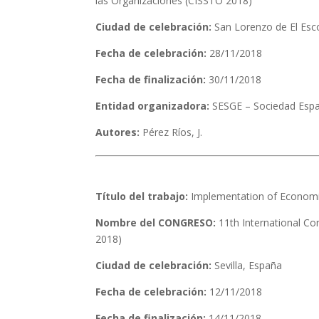
las Organizaciones (CISSTO 2018)
Ciudad de celebración:
San Lorenzo de El Esco
Fecha de celebración:
28/11/2018
Fecha de finalización:
30/11/2018
Entidad organizadora:
SESGE – Sociedad Espa
Autores:
Pérez Ríos, J.
Título del trabajo:
Implementation of Economi
Nombre del CONGRESO:
11th International Co
2018)
Ciudad de celebración:
Sevilla, España
Fecha de celebración:
12/11/2018
Fecha de finalización:
14/11/2018