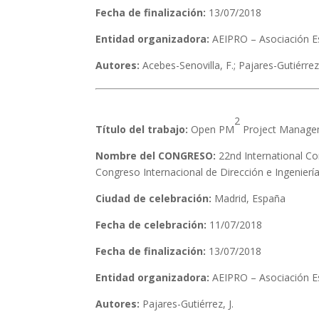
Fecha de finalización:
13/07/2018
Entidad organizadora:
AEIPRO – Asociación Es
Autores:
Acebes-Senovilla, F.; Pajares-Gutiérrez
2
Título del trabajo:
Open PM
Project Manage
Nombre del CONGRESO:
22nd International C
Congreso Internacional de Dirección e Ingenierí
Ciudad de celebración:
Madrid, España
Fecha de celebración:
11/07/2018
Fecha de finalización:
13/07/2018
Entidad organizadora:
AEIPRO – Asociación Es
Autores:
Pajares-Gutiérrez, J.