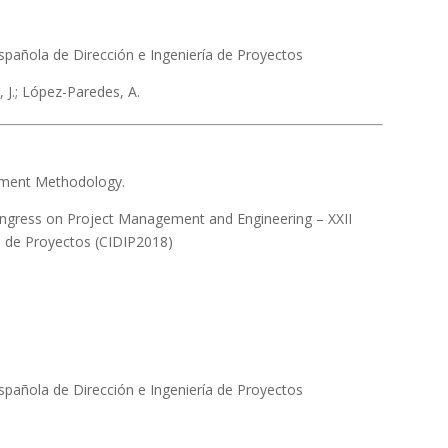
pañola de Dirección e Ingeniería de Proyectos
, J.; López-Paredes, A.
ment Methodology.
ongress on Project Management and Engineering – XXII
a de Proyectos (CIDIP2018)
pañola de Dirección e Ingeniería de Proyectos