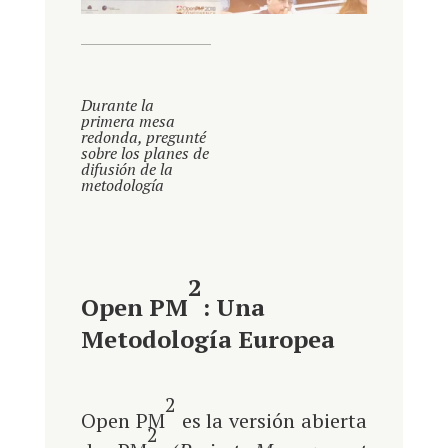
Durante la
primera mesa
redonda, pregunté
sobre los planes de
difusión de la
metodología
2
Open PM
: Una
Metodología Europea
2
Open PM
es la versión abierta
2