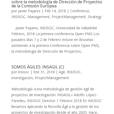
sobre la metodología de Dirección de Proyectos
de la Comisión Europea
por
Javier Pajares
|
Feb 14, 2018
|
Conference
,
INSISOC
,
Management
,
ProjectManagement
,
Strategy
Javier Pajares, INSISOC, Universidad de Valladolid
Febrero, 2018 La primera conferencia Open PM2 Los
pasados días 1 y 2 de Febrero estuve en Bruselas
asistiendo a la primera Conferencia sobre Open PM2,
la metodología de Dirección de Proyectos...
SOMOS ÁGILES: INSAGIL (C)
por
insisoc
|
Ene 31, 2018
|
Agil
,
INSISOC
,
investigacion
,
ProjectManagement
Metodología «Una metodología de gestión ágil de
proyectos de investigación: INSAGIL» Adolfo López-
Paredes, INSISOC Director 1 Febrero 2018 En INSISOC
llevamos aplicando la filosofía Ágil a la gestión de los
proyectos de investigación desde el año 2005. Hace...