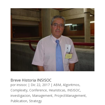
Breve Historia INSISOC
por
insisoc
|
Dic 22, 2017
|
ABM
,
Algoritmos
,
Complexity
,
Conference
,
Heuristicas
,
INSISOC
,
investigacion
,
Management
,
ProjectManagement
,
Publication
,
Strategy