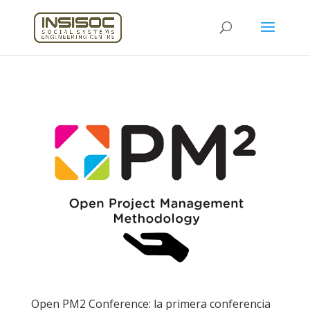
Open PM2 Conference: la primera conferencia