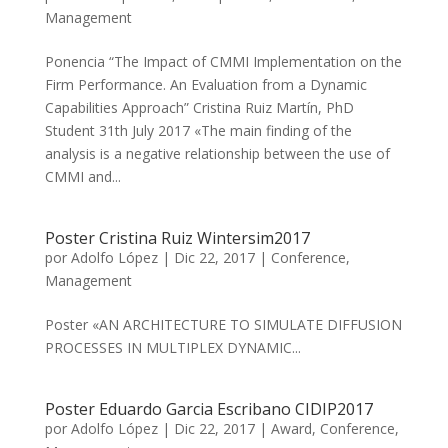
Management
Ponencia “The Impact of CMMI Implementation on the
Firm Performance. An Evaluation from a Dynamic
Capabilities Approach” Cristina Ruiz Martín, PhD
Student 31th July 2017 «The main finding of the
analysis is a negative relationship between the use of
CMMI and...
Poster Cristina Ruiz Wintersim2017
por
Adolfo López
|
Dic 22, 2017
|
Conference
,
Management
Poster «AN ARCHITECTURE TO SIMULATE DIFFUSION
PROCESSES IN MULTIPLEX DYNAMIC...
Poster Eduardo Garcia Escribano CIDIP2017
por
Adolfo López
|
Dic 22, 2017
|
Award
,
Conference
,