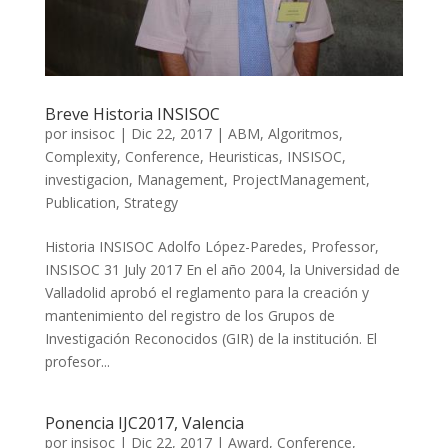
Breve Historia INSISOC
por
insisoc
|
Dic 22, 2017
|
ABM
,
Algoritmos
,
Complexity
,
Conference
,
Heuristicas
,
INSISOC
,
investigacion
,
Management
,
ProjectManagement
,
Publication
,
Strategy
Historia INSISOC Adolfo López-Paredes, Professor,
INSISOC 31 July 2017 En el año 2004, la Universidad de
Valladolid aprobó el reglamento para la creación y
mantenimiento del registro de los Grupos de
Investigación Reconocidos (GIR) de la institución. El
profesor...
Ponencia IJC2017, Valencia
por
insisoc
|
Dic 22, 2017
|
Award
,
Conference
,