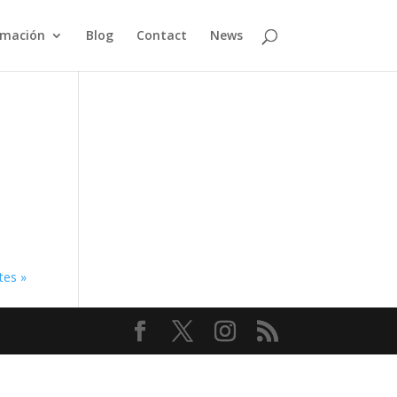
rmación
Blog
Contact
News
tes »