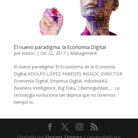
El nuevo paradigma: la Economía Digital
por
insisoc
|
Dic 22, 2017
|
Management
El nuevo paradigma: El Ecosistema de la Economía
Digital ADOLFO LÓPEZ-PAREDES INSISOC DIRECTOR
Economía Digital, Empresa Digital, Industria4.0,
Business Intelligence, Big Data, Ciberseguridad, … La
tecnología evoluciona tan deprisa que no tenemos
tiempo ni...
Diseñado por
Elegant Themes
| Desarrollado por