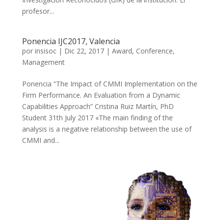
profesor...
Ponencia IJC2017, Valencia
por
insisoc
|
Dic 22, 2017
|
Award
,
Conference
,
Management
Ponencia “The Impact of CMMI Implementation on the
Firm Performance. An Evaluation from a Dynamic
Capabilities Approach” Cristina Ruiz Martín, PhD
Student 31th July 2017 «The main finding of the
analysis is a negative relationship between the use of
CMMI and...