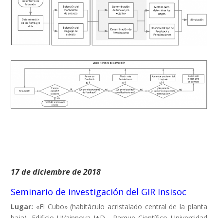
17 de diciembre de 2018
Seminario de investigación del GIR Insisoc
Lugar:
«El Cubo» (habitáculo acristalado central de la planta
baja). Edificio UVainnova I+D. Parque Científico Universidad