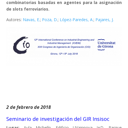
combinatorias basadas en agentes para la asignación
de slots ferroviarios.
Autores:
Navas, E.
;
Poza, D.
;
López-Paredes, A.
;
Pajares, J.
2 de febrero de 2018
Seminario de investigación del GIR Insisoc
Lugar:
Aula Michelín. Edificio UVainnova I+D. Parque