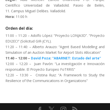
Científico Universidad de Valladolid. Paseo de Belén,
11. Campus Miguel Delibes. Valladolid.
Hora:
11:00 h
Orden del día:
11:00 – 11:20 – Adolfo López: “Proyecto LONJA3D”. “Proyecto
EDI2ECI” (Solicitud GIR-JCYL).
11:20 – 11:40: – Alberto Arauzo: “Agent Based Modelling and
Simulation of an Auction Market for Airport Slots Allocation”
11:40 – 12:00 –
David Poza
:
“ABARNET: Estado del arte”
12:00 – 12:20 – Juan Pavón: “La investigación e Innovación
responsable. El Proyecto Europeo FoTRRIS”
12:20 – 13:30 – Cristina Ruiz: “A Framework to Study the
Resilience of the Communications in Organizations”