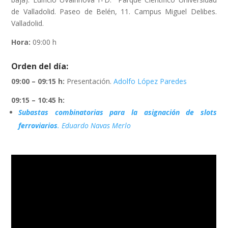
de Valladolid. Paseo de Belén, 11. Campus Miguel Delibes.
Valladolid.
Hora:
09:00 h
Orden del día:
09:00 – 09:15 h:
Presentación.
Adolfo López Paredes
09:15 – 10:45 h:
Subastas combinatorias para la asignación de slots
ferroviarios
.
Eduardo Navas Merlo