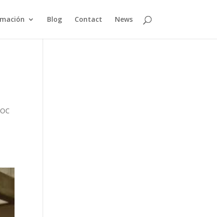
rmación
Blog
Contact
News
SOC