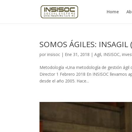
Home
Ab
SOMOS ÁGILES: INSAGIL (
por
insisoc
|
Ene 31, 2018
|
Agil
,
INSISOC
,
inves
Metodología «Una metodología de gestión ágil 
Director 1 Febrero 2018 En INSISOC llevamos apli
desde el año 2005. Hace...